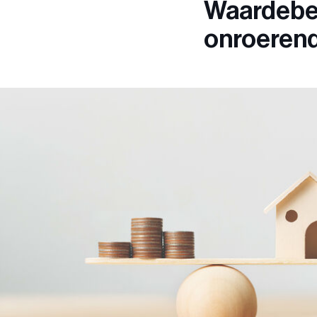
Waardebe
onroeren