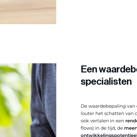
Een waardebe
specialisten
De waardebepaling van 
louter het schatten
van d
ook vertalen in een
rend
flows) in de tijd, de
meer
ontwikkelingspotentiee