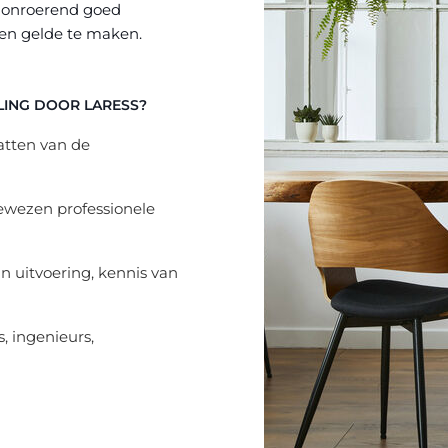
 onroerend goed
 ten gelde te maken.
ING DOOR LARESS?
atten van de
ewezen professionele
 uitvoering, kennis van
, ingenieurs,