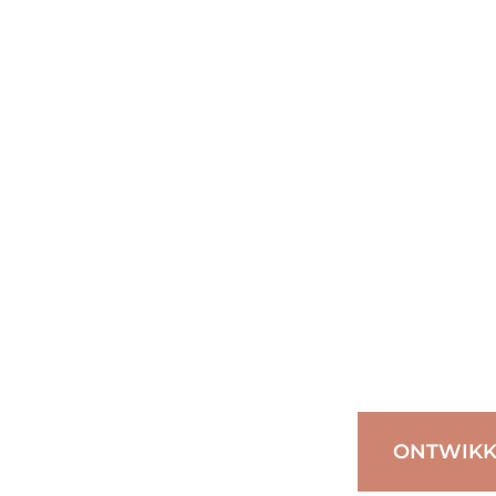
Gegr
ONTWIKK