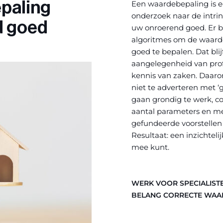
paling
Een waardebepaling is 
onderzoek naar de intri
d goed
uw onroerend goed. Er 
algoritmes om de waard
goed te bepalen. Dat blij
aangelegenheid van prof
kennis van zaken. Daar
niet te adverteren met ‘g
gaan grondig te werk, c
aantal parameters en m
gefundeerde voorstellen
Resultaat: een inzichteli
mee kunt.
WERK VOOR SPECIALIST
BELANG CORRECTE WAA