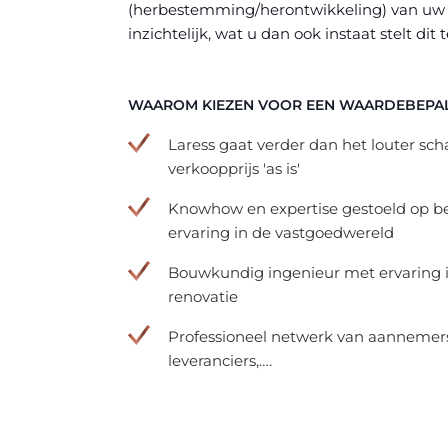
(herbestemming/herontwikkeling) van uw
inzichtelijk, wat u dan ook instaat stelt dit
WAAROM KIEZEN VOOR EEN WAARDEBEPAL
Laress gaat verder dan het louter sch
verkoopprijs 'as is'
Knowhow en expertise gestoeld op b
ervaring in de vastgoedwereld
Bouwkundig ingenieur met ervaring in
renovatie
Professioneel netwerk van aannemers
leveranciers,….