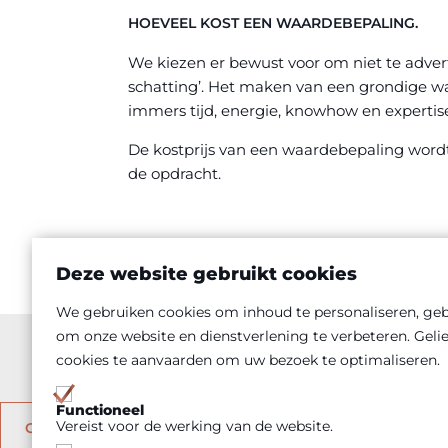
HOEVEEL KOST EEN WAARDEBEPALING.
We kiezen er bewust voor om niet te adver
schatting’. Het maken van een grondige w
immers tijd, energie, knowhow en expertis
De kostprijs van een waardebepaling wordt
de opdracht.
Deze website gebruikt cookies
We gebruiken cookies om inhoud te personaliseren, gebr
Benieuwd naar de (meer)
om onze website en dienstverlening te verbeteren. Geli
cookies te aanvaarden om uw bezoek te optimaliseren.
Functioneel
Vereist voor de werking van de website.
CONTACTEER ONS